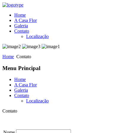
Home
A Casa Flor
Galeria
Contato
Localização
Home
Contato
Menu Principal
Home
A Casa Flor
Galeria
Contato
Localização
Contato
Nome