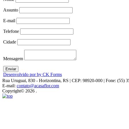
Assunto
E-mail
Telefone
Cidade
Mensagem
Desenvolvido por by CK Forms
Rua Uruguai, 830 - Horizontina, RS | CEP: 98920-000 | Fone: (55) 
E-mail:
contato@acasaflor.com
Copyright© 2026 .