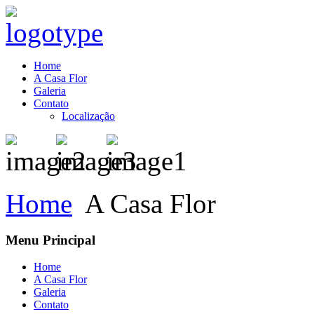
Home
A Casa Flor
Galeria
Contato
Localização
Home
A Casa Flor
Menu Principal
Home
A Casa Flor
Galeria
Contato