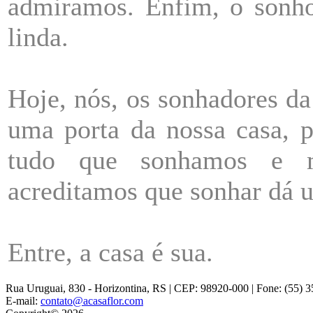
admiramos. Enfim, o sonh
linda.
Hoje, nós, os sonhadores 
uma porta da nossa casa, p
tudo que sonhamos e ma
acreditamos que sonhar dá u
Entre, a casa é sua.
Rua Uruguai, 830 - Horizontina, RS | CEP: 98920-000 | Fone: (55) 
E-mail:
contato@acasaflor.com